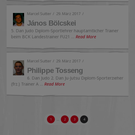
Marcel Sutter
29. März 2017
János Bölcskei
5. Dan Judo Diplom-Sportlehrer hauptamtlicher Trainer
beim BCK Landestrainer FU21 …
Read More
Marcel Sutter
29. März 2017
Philippe Tosseng
6. Dan Judo 2. Dan Ju-Jutsu Diplom-Sporterzieher
(frz.) Trainer A …
Read More
1
...
2
3
4