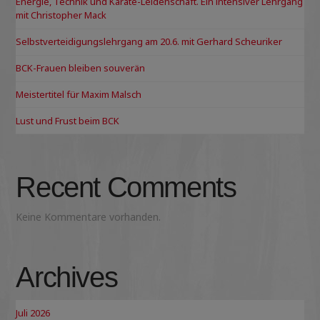
Energie, Technik und Karate-Leidenschaft. Ein intensiver Lehrgang
mit Christopher Mack
Selbstverteidigungslehrgang am 20.6. mit Gerhard Scheuriker
BCK-Frauen bleiben souverän
Meistertitel für Maxim Malsch
Lust und Frust beim BCK
Recent Comments
Keine Kommentare vorhanden.
Archives
Juli 2026