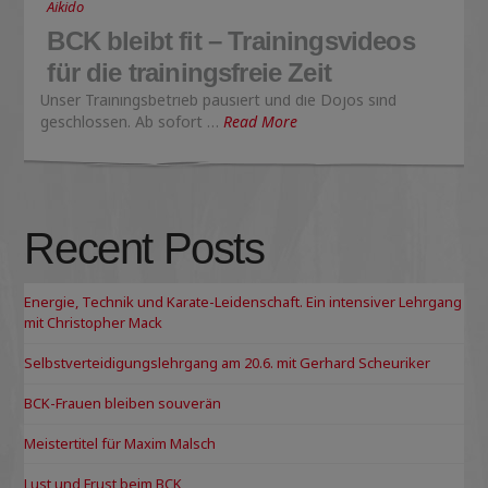
Aikido
BCK bleibt fit – Trainingsvideos
für die trainingsfreie Zeit
Unser Trainingsbetrieb pausiert und die Dojos sind
geschlossen. Ab sofort …
Read More
Recent Posts
Energie, Technik und Karate-Leidenschaft. Ein intensiver Lehrgang
mit Christopher Mack
Selbstverteidigungslehrgang am 20.6. mit Gerhard Scheuriker
BCK-Frauen bleiben souverän
Meistertitel für Maxim Malsch
Lust und Frust beim BCK