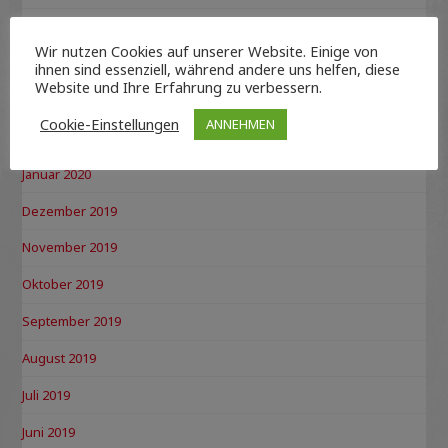
Mai 2020
Wir nutzen Cookies auf unserer Website. Einige von
April 2020
ihnen sind essenziell, während andere uns helfen, diese
Website und Ihre Erfahrung zu verbessern.
März 2020
Cookie-Einstellungen
ANNEHMEN
Februar 2020
Januar 2020
Dezember 2019
November 2019
Oktober 2019
September 2019
August 2019
Juli 2019
Juni 2019