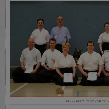
BILDQUELLE: WWW.HAKU-UN-KAN.