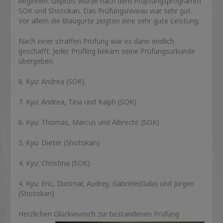
beginnen. Geprüft wurde nach dem Prüpfungsprogramm
SOK und Shotokan. Das Prüfungsniveau war sehr gut.
Vor allem die Blaugurte zeigten eine sehr gute Leistung.
Nach einer straffen Prüfung war es dann endlich
geschafft. Jeder Prüfling bekam seine Prüfungsurkunde
übergeben.
8. Kyu: Andrea (SOK)
7. Kyu: Andrea, Tina und Ralph (SOK)
6. Kyu: Thomas, Marcus und Albrecht (SOK)
5. Kyu: Dieter (Shotokan)
4. Kyu: Christina (SOK)
4. Kyu: Eric, Dietmar, Audrey, Gabriele(Gabi) und Jürgen
(Shotokan)
Herzlichen Glückwunsch zur bestandenen Prüfung