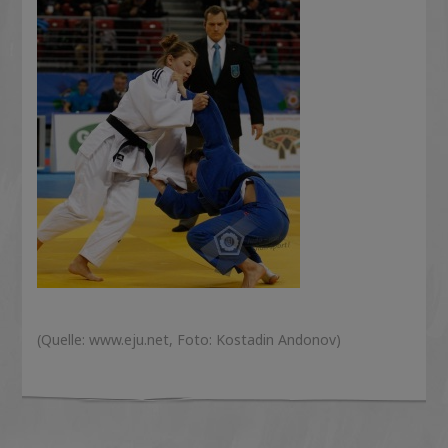
(Quelle: www.eju.net, Foto: Kostadin Andonov)