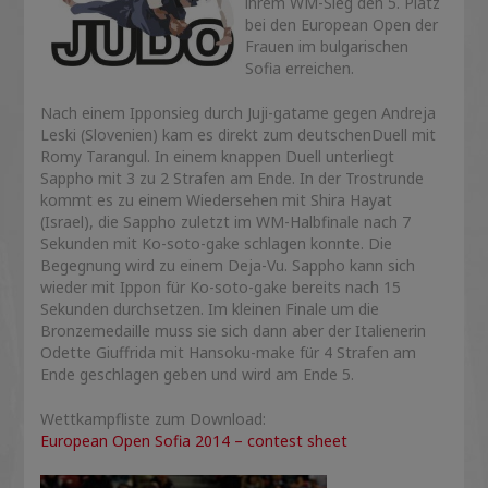
ihrem WM-Sieg den 5. Platz
bei den European Open der
Frauen im bulgarischen
Sofia erreichen.
Nach einem Ipponsieg durch Juji-gatame gegen Andreja
Leski (Slovenien) kam es direkt zum deutschenDuell mit
Romy Tarangul. In einem knappen Duell unterliegt
Sappho mit 3 zu 2 Strafen am Ende. In der Trostrunde
kommt es zu einem Wiedersehen mit Shira Hayat
(Israel), die Sappho zuletzt im WM-Halbfinale nach 7
Sekunden mit Ko-soto-gake schlagen konnte. Die
Begegnung wird zu einem Deja-Vu. Sappho kann sich
wieder mit Ippon für Ko-soto-gake bereits nach 15
Sekunden durchsetzen. Im kleinen Finale um die
Bronzemedaille muss sie sich dann aber der Italienerin
Odette Giuffrida mit Hansoku-make für 4 Strafen am
Ende geschlagen geben und wird am Ende 5.
Wettkampfliste zum Download:
European Open Sofia 2014 – contest sheet