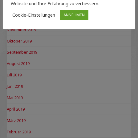
Website und Ihre Erfahrung zu verbessern.
Januar 2020
Cookie-Einstellungen
ANNEHMEN
Dezember 2019
November 2019
Oktober 2019
September 2019
August 2019
Juli 2019
Juni 2019
Mai 2019
April 2019
März 2019
Februar 2019