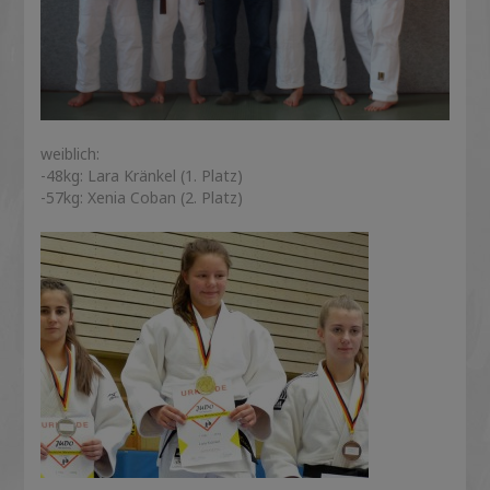
weiblich:
-48kg: Lara Kränkel (1. Platz)
-57kg: Xenia Coban (2. Platz)