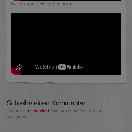
Nachtrag zur LEM in Pforzheim:
Schreibe einen Kommentar
Du musst
angemeldet
sein, um einen Kommentar
abzugeben.