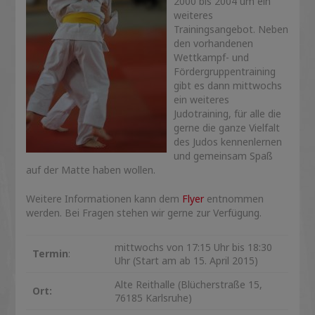
2000 bis 2004 um ein
weiteres
Trainingsangebot. Neben
den vorhandenen
Wettkampf- und
Fördergruppentraining
gibt es dann mittwochs
ein weiteres
Judotraining, für alle die
gerne die ganze Vielfalt
des Judos kennenlernen
und gemeinsam Spaß
auf der Matte haben wollen.
Weitere Informationen kann dem
Flyer
entnommen
werden. Bei Fragen stehen wir gerne zur Verfügung.
mittwochs von 17:15 Uhr bis 18:30
Termin
:
Uhr (Start am ab 15. April 2015)
Alte Reithalle (Blücherstraße 15,
Ort:
76185 Karlsruhe)