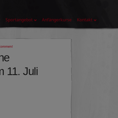
Sportangebot
Anfängerkurse
Kontakt
 Comment
he
 11. Juli