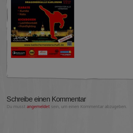
Schreibe einen Kommentar
Du musst
angemeldet
sein, um einen Kommentar abzugeben.