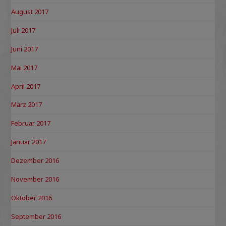
August 2017
Juli 2017
Juni 2017
Mai 2017
April 2017
März 2017
Februar 2017
Januar 2017
Dezember 2016
November 2016
Oktober 2016
September 2016