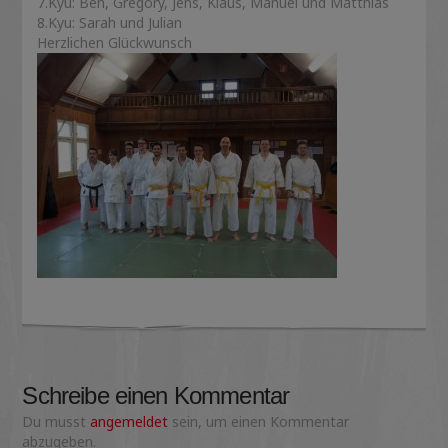
7.Kyu: Ben, Gregory, Jens, Klaus, Manuel und Matthias
8.Kyu: Sarah und Julian
Herzlichen Glückwunsch
Schreibe einen Kommentar
Du musst
angemeldet
sein, um einen Kommentar
abzugeben.