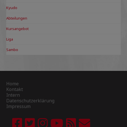
Kyudo
Abteilungen
Kursangebot
Liga
Sambo
Home
Kontakt
Intern
Datenschutzerklärung
Impressum