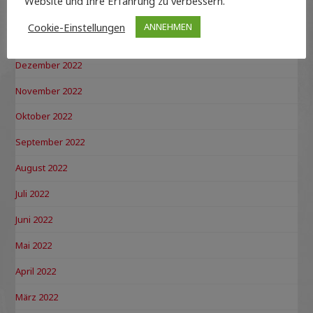
Website und Ihre Erfahrung zu verbessern.
Februar 2023
Cookie-Einstellungen
ANNEHMEN
Januar 2023
Dezember 2022
November 2022
Oktober 2022
September 2022
August 2022
Juli 2022
Juni 2022
Mai 2022
April 2022
März 2022