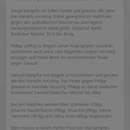
Davyd kämpfte ein tolles Turnier und gewann alle seine
drei Kämpfe vorzeitig. Dabei gelang ihm im Halbfinale
gegen den südbadischen Meister ein überragend
herausgearbeiteter Harai-goshi. Davyd ist damit
Badischer Meister 2016 bis 40 kg.
Philipp schlug zu Beginn seinen Angstgegner souverän
und konnte auch seine zwei folgenden Gegner vorzeitig
besiegen und stand damit im vereinsinternen Finale
gegen Samuel.
Samuel kämpfte von Beginn an konzentriert und gewann
alle drei Kämpfe vorzeitig. Das Finale gegen Philipp
gewann er ebenfalls vorzeitig. Philipp ist damit Badischer
Vizemeister, Samuel Badischer Meister bis 43kg.
Bei den Mädchen wurden Ellen Schmieder (33kg),
Johanna Raudenbusch (33kg), Rosa Erk (36kg), Aenne
Hartmann (40 kg) und Selina Kose (40kg) eingewogen.
Ellen musste in einem Fünfer-Pool vier Mal kämpfen.