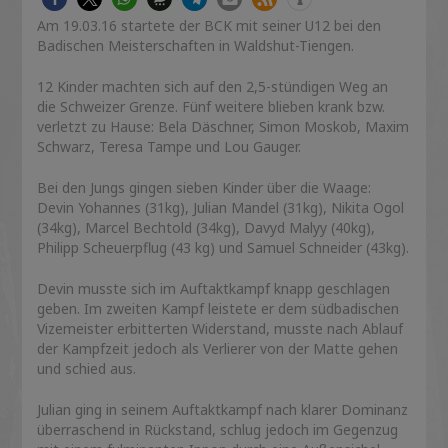
Am 19.03.16 startete der BCK mit seiner U12 bei den
Badischen Meisterschaften in Waldshut-Tiengen.
12 Kinder machten sich auf den 2,5-stündigen Weg an
die Schweizer Grenze. Fünf weitere blieben krank bzw.
verletzt zu Hause: Bela Däschner, Simon Moskob, Maxim
Schwarz, Teresa Tampe und Lou Gauger.
Bei den Jungs gingen sieben Kinder über die Waage:
Devin Yohannes (31kg), Julian Mandel (31kg), Nikita Ogol
(34kg), Marcel Bechtold (34kg), Davyd Malyy (40kg),
Philipp Scheuerpflug (43 kg) und Samuel Schneider (43kg).
Devin musste sich im Auftaktkampf knapp geschlagen
geben. Im zweiten Kampf leistete er dem südbadischen
Vizemeister erbitterten Widerstand, musste nach Ablauf
der Kampfzeit jedoch als Verlierer von der Matte gehen
und schied aus.
Julian ging in seinem Auftaktkampf nach klarer Dominanz
überraschend in Rückstand, schlug jedoch im Gegenzug