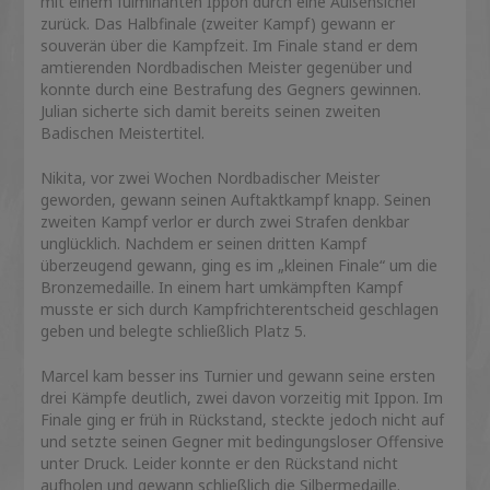
mit einem fulminanten Ippon durch eine Außensichel
zurück. Das Halbfinale (zweiter Kampf) gewann er
souverän über die Kampfzeit. Im Finale stand er dem
amtierenden Nordbadischen Meister gegenüber und
konnte durch eine Bestrafung des Gegners gewinnen.
Julian sicherte sich damit bereits seinen zweiten
Badischen Meistertitel.
Nikita, vor zwei Wochen Nordbadischer Meister
geworden, gewann seinen Auftaktkampf knapp. Seinen
zweiten Kampf verlor er durch zwei Strafen denkbar
unglücklich. Nachdem er seinen dritten Kampf
überzeugend gewann, ging es im „kleinen Finale“ um die
Bronzemedaille. In einem hart umkämpften Kampf
musste er sich durch Kampfrichterentscheid geschlagen
geben und belegte schließlich Platz 5.
Marcel kam besser ins Turnier und gewann seine ersten
drei Kämpfe deutlich, zwei davon vorzeitig mit Ippon. Im
Finale ging er früh in Rückstand, steckte jedoch nicht auf
und setzte seinen Gegner mit bedingungsloser Offensive
unter Druck. Leider konnte er den Rückstand nicht
aufholen und gewann schließlich die Silbermedaille.