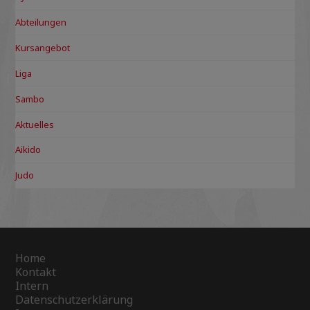
Abteilungen
Kursangebot
Liga
Sambo
Aktuelles
Aikido
Judo
Home
Kontakt
Intern
Datenschutzerklärung