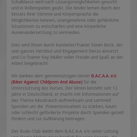
Schulklasse wird nach Lösungsmöglichkeiten gesucht
und in Rollenspielen geübt. Die Kinder lernen durch den
Einsatz ihrer Stimme und Körpersprache die
Möglichkeiten kennen, unangenehme oder gefährliche
Situationen zu entschärfen und eine körperliche
Auseinandersetzung zu vermeiden.
Dies wird Ihnen durch Kursleiter/Trainer Sören Beck, der
sein ganzes Herzblut und Engagement hierzu einsetzt
und Co-Trainer Kay Müller voller Freude und Spaß an der
Arbeit beigebracht.
Wir danken dem gemeinnützigen Verein
B.A.C.A.A. e.V.
(Biker Against Childporn And Abuse)
für die
Unterstützung des Kurses. Der Verein besteht seit 12
Jahre in Deutschland, er macht mit Informationen auf
das Thema Missbrauch aufmerksam und sammelt
Spenden um die Präventionsarbeit zu stärken, kaum
oder schlecht geförderte Projekte durch Spenden gezielt
fördern und zur Aufklärung beitragen.
Der Budo-Club dankt dem B.A.C.A.A. e.V. unter Leitung