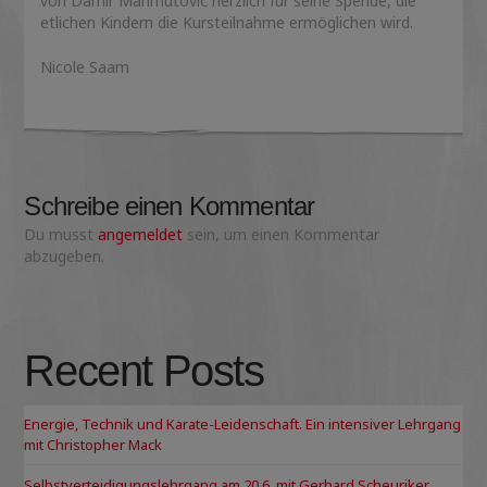
von Damir Mahmutovic herzlich für seine Spende, die
etlichen Kindern die Kursteilnahme ermöglichen wird.
Nicole Saam
Schreibe einen Kommentar
Du musst
angemeldet
sein, um einen Kommentar
abzugeben.
Recent Posts
Energie, Technik und Karate-Leidenschaft. Ein intensiver Lehrgang
mit Christopher Mack
Selbstverteidigungslehrgang am 20.6. mit Gerhard Scheuriker