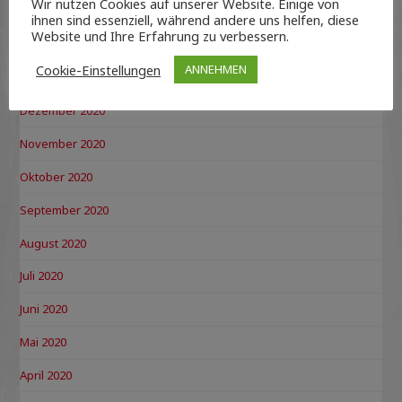
Wir nutzen Cookies auf unserer Website. Einige von
März 2021
ihnen sind essenziell, während andere uns helfen, diese
Website und Ihre Erfahrung zu verbessern.
Februar 2021
Cookie-Einstellungen
ANNEHMEN
Januar 2021
Dezember 2020
November 2020
Oktober 2020
September 2020
August 2020
Juli 2020
Juni 2020
Mai 2020
April 2020