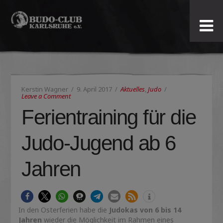
Budo-
Club
Karlsruhe
Kerstin Wagner
9. April 2017
Aktuelles
,
Judo
e.V.
Leave a Comment
Ferientraining für die
Judo-Jugend ab 6
Jahren
In den Osterferien habe die
Judokas von 6 bis 14
Jahren
wieder die Möglichkeit im Rahmen eines