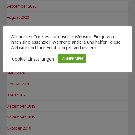
September 2020
August 2020
Juli 2020
Wir nutzen Cookies auf unserer Website. Einige von
Juni 2020
ihnen sind essenziell, während andere uns helfen, diese
Website und Ihre Erfahrung zu verbessern.
Mai 2020
Cookie-Einstellungen
ANNEHMEN
April 2020
März 2020
Februar 2020
Januar 2020
Dezember 2019
November 2019
Oktober 2019