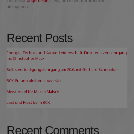
Du musst
angemeldet
sein, um einen Kommentar
abzugeben.
Recent Posts
Energie, Technik und Karate-Leidenschaft. Ein intensiver Lehrgang
mit Christopher Mack
Selbstverteidigungslehrgang am 20.6. mit Gerhard Scheuriker
BCK-Frauen bleiben souverän
Meistertitel für Maxim Malsch
Lust und Frust beim BCK
Recent Comments