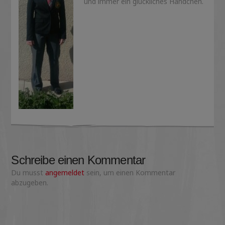
und immer ein glückliches Händchen.
Schreibe einen Kommentar
Du musst
angemeldet
sein, um einen Kommentar
abzugeben.