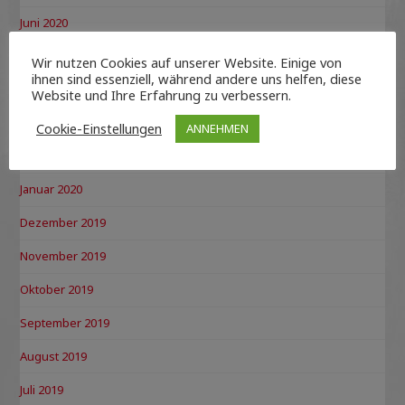
Juni 2020
Mai 2020
Wir nutzen Cookies auf unserer Website. Einige von
ihnen sind essenziell, während andere uns helfen, diese
April 2020
Website und Ihre Erfahrung zu verbessern.
März 2020
Cookie-Einstellungen
ANNEHMEN
Februar 2020
Januar 2020
Dezember 2019
November 2019
Oktober 2019
September 2019
August 2019
Juli 2019