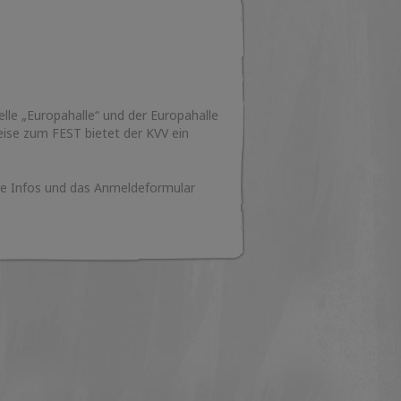
lle „Europahalle“ und der Europahalle
reise zum FEST bietet der KVV ein
re Infos und das Anmeldeformular