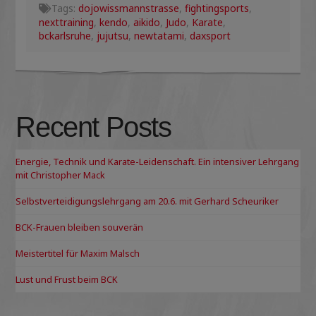
Tags:
dojowissmannstrasse
,
fightingsports
,
nexttraining
,
kendo
,
aikido
,
Judo
,
Karate
,
bckarlsruhe
,
jujutsu
,
newtatami
,
daxsport
Recent Posts
Energie, Technik und Karate-Leidenschaft. Ein intensiver Lehrgang
mit Christopher Mack
Selbstverteidigungslehrgang am 20.6. mit Gerhard Scheuriker
BCK-Frauen bleiben souverän
Meistertitel für Maxim Malsch
Lust und Frust beim BCK