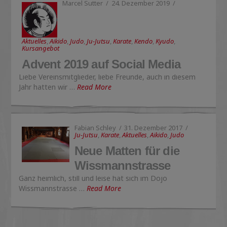
Marcel Sutter
24. Dezember 2019
Aktuelles
,
Aikido
,
Judo
,
Ju-Jutsu
,
Karate
,
Kendo
,
Kyudo
,
Kursangebot
Advent 2019 auf Social Media
Liebe Vereinsmitglieder, liebe Freunde, auch in diesem
Jahr hatten wir …
Read More
Fabian Schley
31. Dezember 2017
Ju-Jutsu
,
Karate
,
Aktuelles
,
Aikido
,
Judo
Neue Matten für die
Wissmannstrasse
Ganz heimlich, still und leise hat sich im Dojo
Wissmannstrasse …
Read More