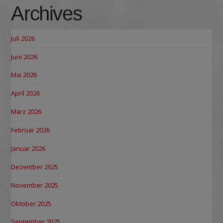
Archives
Juli 2026
Juni 2026
Mai 2026
April 2026
März 2026
Februar 2026
Januar 2026
Dezember 2025
November 2025
Oktober 2025
September 2025