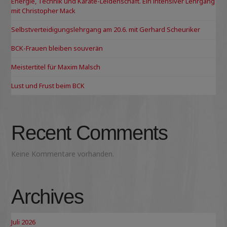
Energie, Technik und Karate-Leidenschaft. Ein intensiver Lehrgang
mit Christopher Mack
Selbstverteidigungslehrgang am 20.6. mit Gerhard Scheuriker
BCK-Frauen bleiben souverän
Meistertitel für Maxim Malsch
Lust und Frust beim BCK
Recent Comments
Keine Kommentare vorhanden.
Archives
Juli 2026