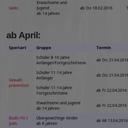
Erwachsene und
Iaido
Jugend
ab Do 18.02.2016
ab 14 Jahren
ab April:
Sportart
Gruppe
Termin
Schüler 8-10 Jahre
ab Do 21.04.201
Anfänger/Fortgeschrittene
Schüler 11-14 Jahre
ab Do 21.04.201
Anfänger
Gewalt-
prävention
Schüler 11-14 Jahre
ab Fr 22.04.2016
Fortgeschrittene
Erwachsene und Jugend
ab Fr 22.04.2016
ab 14 Jahren
Budo-Fit
/
Übergewichtige Kinder
ab Mi 13.04.2016
Judo
ab 8 Jahren