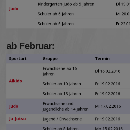
Kindergarten-Judo ab 5 Jahren
Di 19.0
Judo
Schüler ab 6 Jahren
Mi 20.0
Schüler ab 6 Jahren
Fr 22.0
ab Februar:
Sportart
Gruppe
Termin
Erwachsene ab 16
Di 16.02.2016
Jahren
Aikido
Schüler ab 10 Jahren
Fr 19.02.2016
Schüler ab 13 Jahren
Fr 19.02.2016
Erwachsene und
Judo
Mi 17.02.2016
Jugendliche ab 14 Jahren
Ju-Jutsu
Jugend / Erwachsene
Fr 19.02.2016
Schüler ab 8 Jahren
Mo 15.02.2016