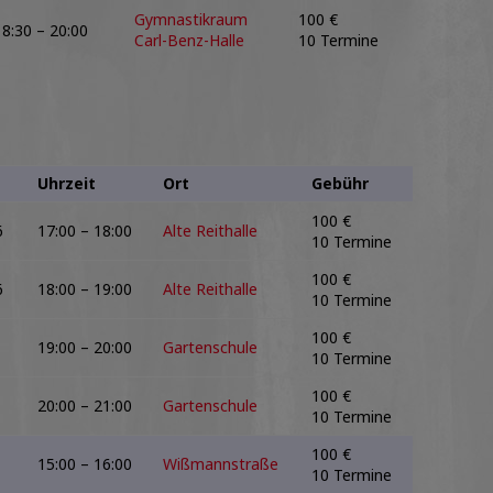
Gymnastikraum
100 €
18:30 – 20:00
Carl-Benz-Halle
10 Termine
Uhrzeit
Ort
Gebühr
100 €
6
17:00 – 18:00
Alte Reithalle
10 Termine
100 €
6
18:00 – 19:00
Alte Reithalle
10 Termine
100 €
19:00 – 20:00
Gartenschule
10 Termine
100 €
20:00 – 21:00
Gartenschule
10 Termine
100 €
15:00 – 16:00
Wißmannstraße
10 Termine