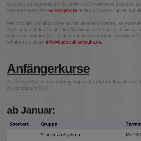
Die neue Schnupperkurse für Kinder und Erwachsene beginnen 20
Weitere zusätzliche
Kursangebote
finden sich weiter unten auf di
Wer sich das Training vorher einmal ansehen möchte, ist jederz
Abteilungen finden Sie auf den Abteilungsseiten unter „Trainings
wünschen, können Sie sich über den Kontakt auf der jeweiligen S
erhalten Sie unter
info@budoclubkarlsruhe.de.
Anfängerkurse
Die Kursgebühr bei den Anfängerkursen beträgt für Erwachsene 65 
die Kursgebühr 50 €.
ab Januar:
Sportart
Gruppe
Termi
Schüler ab 6 Jahren
Mo 18.